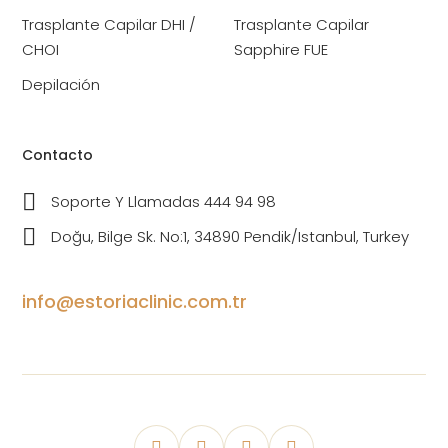
Trasplante Capilar DHI /
Trasplante Capilar
CHOI
Sapphire FUE
Depilación
Contacto
Soporte Y Llamadas 444 94 98
Doğu, Bilge Sk. No:1, 34890 Pendik/Istanbul, Turkey
info@estoriaclinic.com.tr