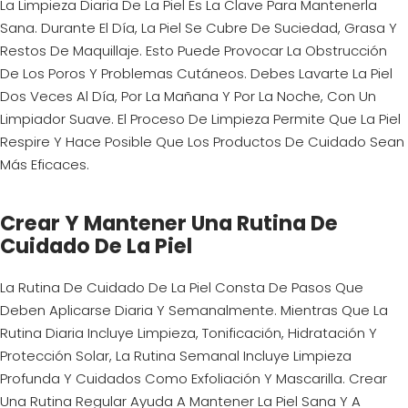
La Limpieza Diaria De La Piel Es La Clave Para Mantenerla
Sana. Durante El Día, La Piel Se Cubre De Suciedad, Grasa Y
Restos De Maquillaje. Esto Puede Provocar La Obstrucción
De Los Poros Y Problemas Cutáneos. Debes Lavarte La Piel
Dos Veces Al Día, Por La Mañana Y Por La Noche, Con Un
Limpiador Suave. El Proceso De Limpieza Permite Que La Piel
Respire Y Hace Posible Que Los Productos De Cuidado Sean
Más Eficaces.
Crear Y Mantener Una Rutina De
Cuidado De La Piel
La Rutina De Cuidado De La Piel Consta De Pasos Que
Deben Aplicarse Diaria Y Semanalmente. Mientras Que La
Rutina Diaria Incluye Limpieza, Tonificación, Hidratación Y
Protección Solar, La Rutina Semanal Incluye Limpieza
Profunda Y Cuidados Como Exfoliación Y Mascarilla. Crear
Una Rutina Regular Ayuda A Mantener La Piel Sana Y A