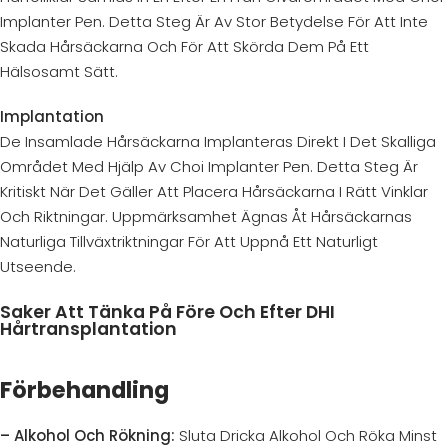
Implanter Pen. Detta Steg Är Av Stor Betydelse För Att Inte
Skada Hårsäckarna Och För Att Skörda Dem På Ett
Hälsosamt Sätt.
Implantation
De Insamlade Hårsäckarna Implanteras Direkt I Det Skalliga
Området Med Hjälp Av Choi Implanter Pen. Detta Steg Är
Kritiskt När Det Gäller Att Placera Hårsäckarna I Rätt Vinklar
Och Riktningar. Uppmärksamhet Ägnas Åt Hårsäckarnas
Naturliga Tillväxtriktningar För Att Uppnå Ett Naturligt
Utseende.
Saker Att Tänka På Före Och Efter DHI
Hårtransplantation
Förbehandling
– Alkohol Och Rökning:
Sluta Dricka Alkohol Och Röka Minst