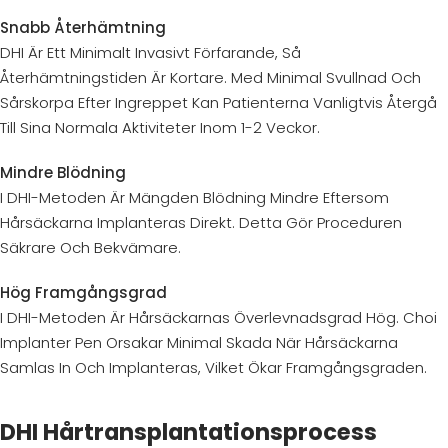
Snabb Återhämtning
DHI Är Ett Minimalt Invasivt Förfarande, Så
Återhämtningstiden Är Kortare. Med Minimal Svullnad Och
Sårskorpa Efter Ingreppet Kan Patienterna Vanligtvis Återgå
Till Sina Normala Aktiviteter Inom 1-2 Veckor.
Mindre Blödning
I DHI-Metoden Är Mängden Blödning Mindre Eftersom
Hårsäckarna Implanteras Direkt. Detta Gör Proceduren
Säkrare Och Bekvämare.
Hög Framgångsgrad
I DHI-Metoden Är Hårsäckarnas Överlevnadsgrad Hög. Choi
Implanter Pen Orsakar Minimal Skada När Hårsäckarna
Samlas In Och Implanteras, Vilket Ökar Framgångsgraden.
DHI Hårtransplantationsprocess