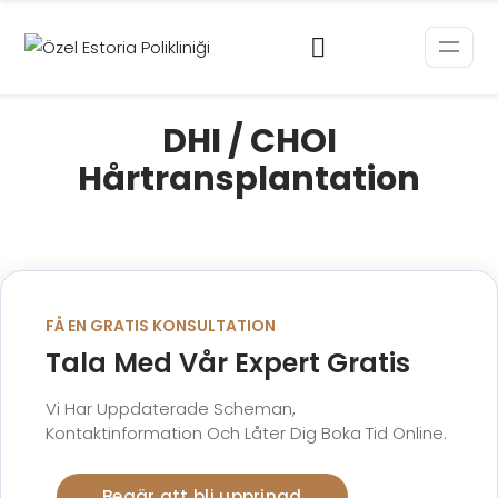
DHI / CHOI
Hårtransplantation
FÅ EN GRATIS KONSULTATION
Tala Med Vår Expert Gratis
Vi Har Uppdaterade Scheman,
Kontaktinformation Och Låter Dig Boka Tid Online.
Begär att bli uppringd