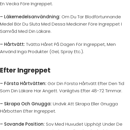
En Vecka Före Ingreppet.
– Läkemedelsanvändning:
Om Du Tar Blodförtunnande
Medel Bör Du Sluta Med Dessa Mediciner Före Ingreppet I
Samråd Med Din Läkare.
– Hårtvätt:
Tvätta Håret På Dagen För Ingreppet, Men
Använd Inga Produkter (gel, Spray Etc.).
Efter Ingreppet
– Första Hårtvätten:
Gör Din Första Hårtvätt Efter Den Tid
Som Din Läkare Har Angett. Vanligtvis Efter 48-72 Timmar.
– Skrapa Och Gnugga:
Undvik Att Skrapa Eller Gnugga
Hårbotten Efter Ingreppet.
– Sovande Position:
Sov Med Huvudet Upphöjt Under De