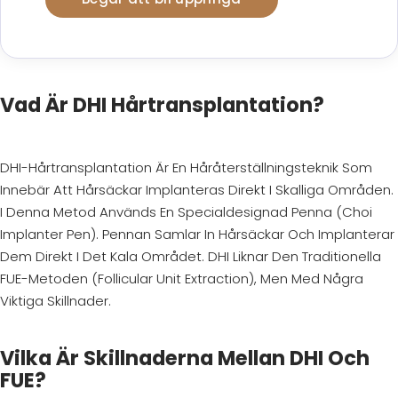
Vad Är DHI Hårtransplantation?
DHI-Hårtransplantation Är En Håråterställningsteknik Som
Innebär Att Hårsäckar Implanteras Direkt I Skalliga Områden.
I Denna Metod Används En Specialdesignad Penna (Choi
Implanter Pen). Pennan Samlar In Hårsäckar Och Implanterar
Dem Direkt I Det Kala Området. DHI Liknar Den Traditionella
FUE-Metoden (Follicular Unit Extraction), Men Med Några
Viktiga Skillnader.
Vilka Är Skillnaderna Mellan DHI Och
FUE?