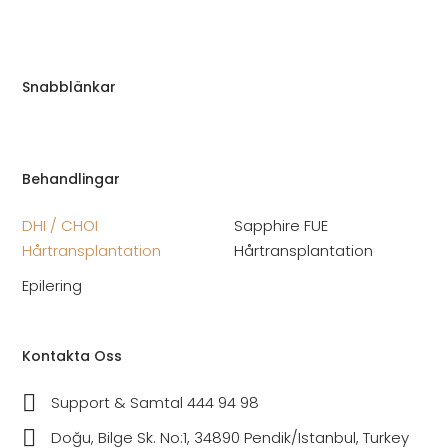
Snabblänkar
Behandlingar
DHI / CHOI
Sapphire FUE
Hårtransplantation
Hårtransplantation
Epilering
Kontakta Oss
Support & Samtal 444 94 98
Doğu, Bilge Sk. No:1, 34890 Pendik/Istanbul, Turkey