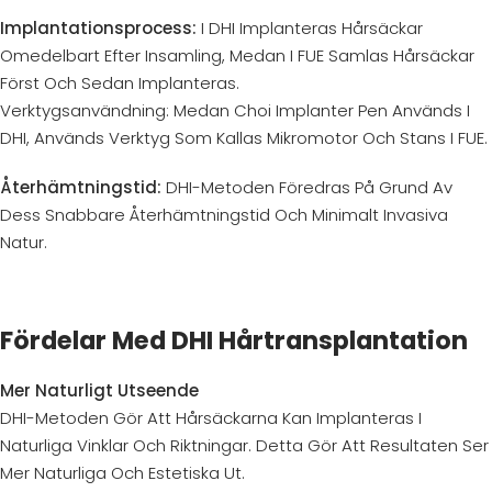
Implantationsprocess:
I DHI Implanteras Hårsäckar
Omedelbart Efter Insamling, Medan I FUE Samlas Hårsäckar
Först Och Sedan Implanteras.
Verktygsanvändning: Medan Choi Implanter Pen Används I
DHI, Används Verktyg Som Kallas Mikromotor Och Stans I FUE.
Återhämtningstid:
DHI-Metoden Föredras På Grund Av
Dess Snabbare Återhämtningstid Och Minimalt Invasiva
Natur.
Fördelar Med DHI Hårtransplantation
Mer Naturligt Utseende
DHI-Metoden Gör Att Hårsäckarna Kan Implanteras I
Naturliga Vinklar Och Riktningar. Detta Gör Att Resultaten Ser
Mer Naturliga Och Estetiska Ut.