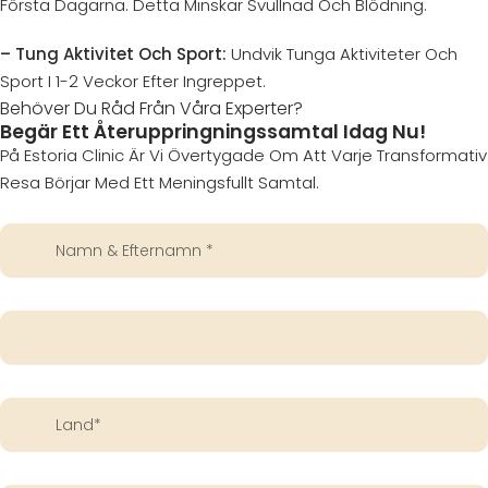
Första Dagarna. Detta Minskar Svullnad Och Blödning.
– Tung Aktivitet Och Sport:
Undvik Tunga Aktiviteter Och
Sport I 1-2 Veckor Efter Ingreppet.
Behöver Du Råd Från Våra Experter?
Begär Ett Återuppringningssamtal Idag Nu!
På Estoria Clinic Är Vi Övertygade Om Att Varje Transformativ
Resa Börjar Med Ett Meningsfullt Samtal.