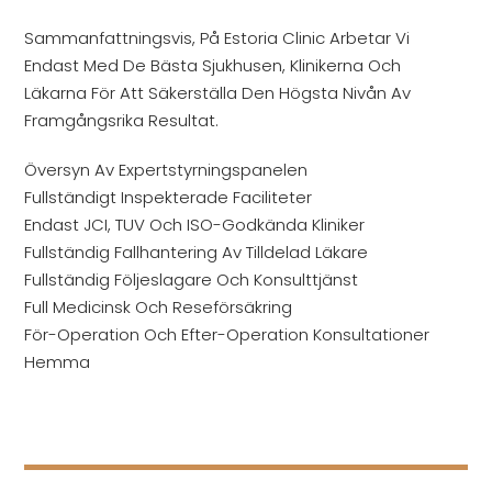
Sammanfattningsvis, På Estoria Clinic Arbetar Vi
Endast Med De Bästa Sjukhusen, Klinikerna Och
Läkarna För Att Säkerställa Den Högsta Nivån Av
Framgångsrika Resultat.
Översyn Av Expertstyrningspanelen
Fullständigt Inspekterade Faciliteter
Endast JCI, TUV Och ISO-Godkända Kliniker
Fullständig Fallhantering Av Tilldelad Läkare
Fullständig Följeslagare Och Konsulttjänst
Full Medicinsk Och Reseförsäkring
För-Operation Och Efter-Operation Konsultationer
Hemma