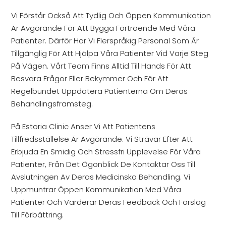
Vi Förstår Också Att Tydlig Och Öppen Kommunikation
Är Avgörande För Att Bygga Förtroende Med Våra
Patienter. Därför Har Vi Flerspråkig Personal Som Är
Tillgänglig För Att Hjälpa Våra Patienter Vid Varje Steg
På Vägen. Vårt Team Finns Alltid Till Hands För Att
Besvara Frågor Eller Bekymmer Och För Att
Regelbundet Uppdatera Patienterna Om Deras
Behandlingsframsteg.
På Estoria Clinic Anser Vi Att Patientens
Tillfredsställelse Är Avgörande. Vi Strävar Efter Att
Erbjuda En Smidig Och Stressfri Upplevelse För Våra
Patienter, Från Det Ögonblick De Kontaktar Oss Till
Avslutningen Av Deras Medicinska Behandling. Vi
Uppmuntrar Öppen Kommunikation Med Våra
Patienter Och Värderar Deras Feedback Och Förslag
Till Förbättring.