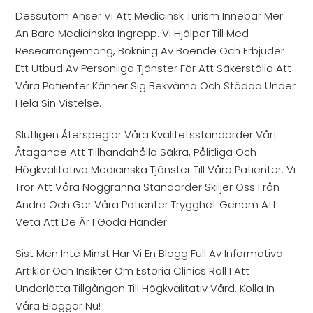
Dessutom Anser Vi Att Medicinsk Turism Innebär Mer
Än Bara Medicinska Ingrepp. Vi Hjälper Till Med
Researrangemang, Bokning Av Boende Och Erbjuder
Ett Utbud Av Personliga Tjänster För Att Säkerställa Att
Våra Patienter Känner Sig Bekväma Och Stödda Under
Hela Sin Vistelse.
Slutligen Återspeglar Våra Kvalitetsstandarder Vårt
Åtagande Att Tillhandahålla Säkra, Pålitliga Och
Högkvalitativa Medicinska Tjänster Till Våra Patienter. Vi
Tror Att Våra Noggranna Standarder Skiljer Oss Från
Andra Och Ger Våra Patienter Trygghet Genom Att
Veta Att De Är I Goda Händer.
Sist Men Inte Minst Har Vi En Blogg Full Av Informativa
Artiklar Och Insikter Om Estoria Clinics Roll I Att
Underlätta Tillgången Till Högkvalitativ Vård. Kolla In
Våra Bloggar Nu!