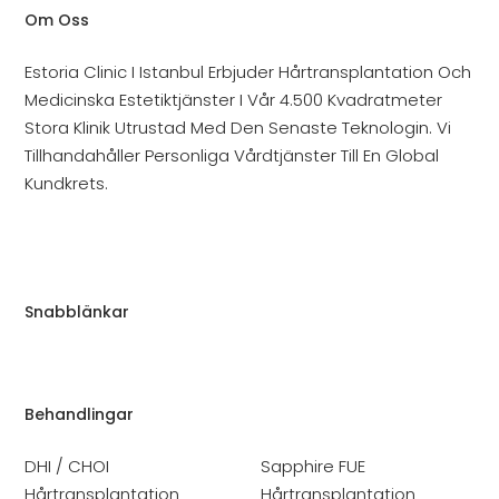
Om Oss
Estoria Clinic I Istanbul Erbjuder Hårtransplantation Och
Medicinska Estetiktjänster I Vår 4.500 Kvadratmeter
Stora Klinik Utrustad Med Den Senaste Teknologin. Vi
Tillhandahåller Personliga Vårdtjänster Till En Global
Kundkrets.
Snabblänkar
Behandlingar
DHI / CHOI
Sapphire FUE
Hårtransplantation
Hårtransplantation