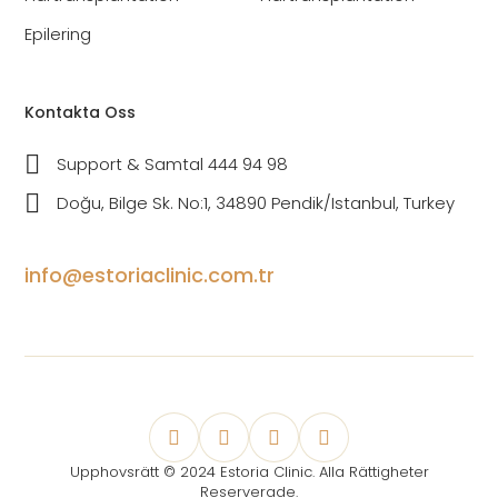
Epilering
Kontakta Oss
Support & Samtal 444 94 98
Doğu, Bilge Sk. No:1, 34890 Pendik/Istanbul, Turkey
info@estoriaclinic.com.tr
Upphovsrätt © 2024 Estoria Clinic. Alla Rättigheter
Reserverade.