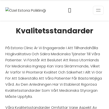
Kvalitetsstandarder
På Estoria Clinic Är Vi Engagerade I Att Tillhandahålla
Högkvalitativa Och Säkra Medicinska Tjänster Till Våra
Patienter. Vi Förstår Att Beslutet Att Resa Utomlands
För Medicinska Ingrepp Kan Vara Skrämmande, Vilket
Är Varför Vi Prioriterar Kvalitet Och Säkerhet I Allt Vi Gör
För Att Säkerställa Att Våra Patienter Får Bästa Möjliga
Vård. Av Den Anledningen Har Vi Etablerat Rigorösa
Kvalitetsstandarder Som Vårt Medicinska Styrorgan
Måste Uppfylla.
Våra Kvalitetsstandarder Omfattar Varje Aspekt Av