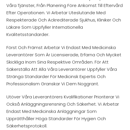
Våra Tjänster, Från Planering Före Ankomst Till Eftervård
Efter Operationen. Vi Arbetar Uteslutande Med
Respekterade Och Ackrediterade Sjukhus, Kliniker Och
Läkare Som Uppfyller Internationella
Kvalitetsstandarder.
Först Och Främst Arbetar Vi Endast Med Medicinska
Leverantörer Som Är Licensierade, Erfarna Och Mycket
Skickliga Inom Sina Respektive Områden. För Att
Säkerställa Att Alla Våra Leverantörer Uppfyller Våra
Stränga Standarder För Medicinsk Expertis Och
Professionalism Granskar Vi Dem Noggrant.
Utöver Våra Leverantörers Kvalifikationer Prioriterar Vi
Också Anläggningsrensning Och Säkerhet. Vi Arbetar
Endast Med Medicinska Anläggningar Som
Upprätthåller Höga Standarder För Hygien Och
Säkerhetsprotokoll.